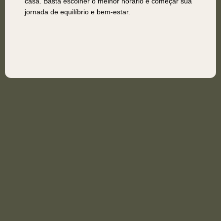
casa. Basta escolher o melhor horário e começar sua
jornada de equilíbrio e bem-estar.